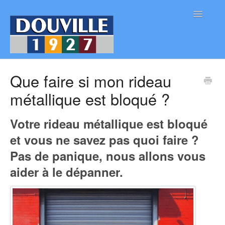
Toggle
Navigatio
Accueil
Que faire si mon rideau
métallique est bloqué ?
Produits
Magasin en Ligne
Votre rideau métallique est bloqué
et vous ne savez pas quoi faire ?
Documentation
Pas de panique, nous allons vous
Services
aider à le dépanner.
Contact