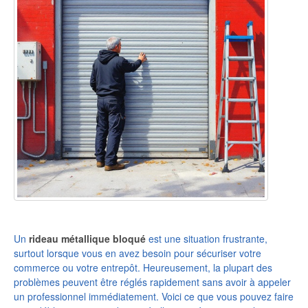
Un
rideau métallique bloqué
est une situation frustrante,
surtout lorsque vous en avez besoin pour sécuriser votre
commerce ou votre entrepôt. Heureusement, la plupart des
problèmes peuvent être réglés rapidement sans avoir à appeler
un professionnel immédiatement. Voici ce que vous pouvez faire