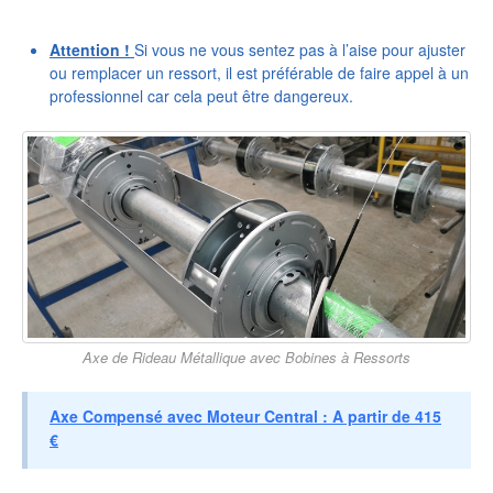
Attention !
Si vous ne vous sentez pas à l’aise pour ajuster
ou remplacer un ressort, il est préférable de faire appel à un
professionnel car cela peut être dangereux.
Axe de Rideau Métallique avec Bobines à Ressorts
Axe Compensé avec Moteur Central : A partir de 415
€